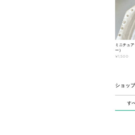
ミニチュア
ー）
¥1,500
ショッ
す