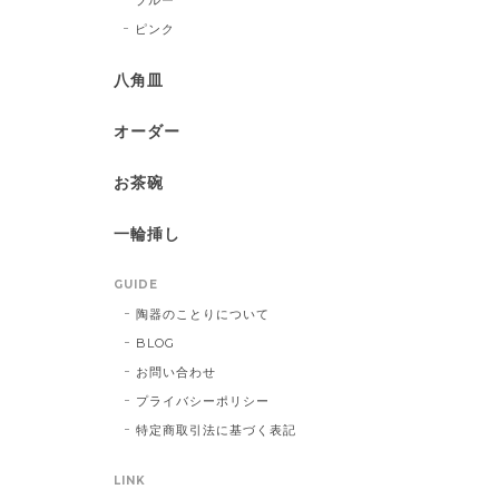
ピンク
八角皿
オーダー
お茶碗
一輪挿し
GUIDE
陶器のことりについて
BLOG
お問い合わせ
プライバシーポリシー
特定商取引法に基づく表記
LINK