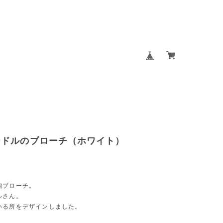
ードルのブローチ（ホワイト）
陶ブローチ。
ルさん。
いる所をデザインしました。