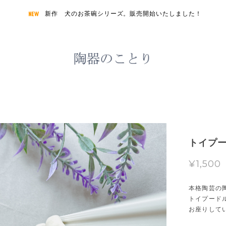
新作 犬のお茶碗シリーズ。販売開始いたしました！
トイプ
¥1,500
本格陶芸の
トイプード
お座りして