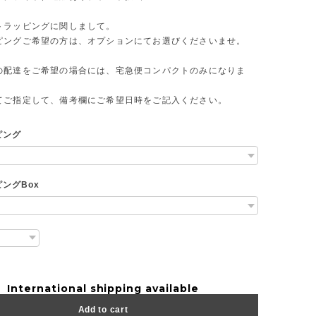
トラッピングに関しまして。
ピングご希望の方は、オプションにてお選びくださいませ。
の配達をご希望の場合には、宅急便コンパクトのみになりま
てご指定して、備考欄にご希望日時をご記入ください。
ピング
ングBox
International shipping available
Add to cart