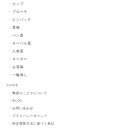
カップ
ブローチ
ピンバッチ
置物
パン皿
オーバル皿
八角皿
オーダー
お茶碗
一輪挿し
GUIDE
陶器のことりについて
BLOG
お問い合わせ
プライバシーポリシー
特定商取引法に基づく表記