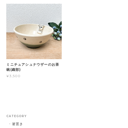
ミニチュアシュナウザーのお茶
碗(織部)
¥3,500
CATEGORY
箸置き