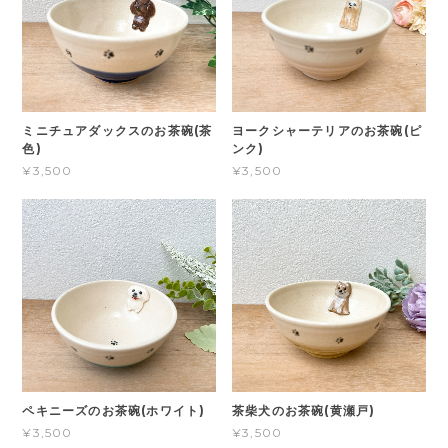
ミニチュアダックスのお茶碗(茶
ヨークシャーテリアのお茶碗(ピ
色)
ンク)
¥3,500
¥3,500
ペキニーズのお茶碗(ホワイト)
茶柴犬のお茶碗(黄瀬戸)
¥3,500
¥3,500