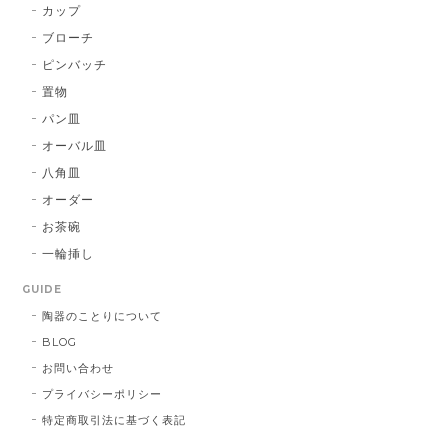
カップ
ブローチ
ピンバッチ
置物
パン皿
オーバル皿
八角皿
オーダー
お茶碗
一輪挿し
GUIDE
陶器のことりについて
BLOG
お問い合わせ
プライバシーポリシー
特定商取引法に基づく表記