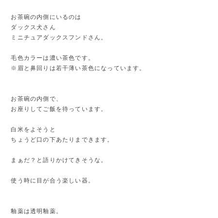
お茶碗の内側にいるのは
ダックス犬さん
ミニチュアダックスフンドさん。
毛色カラーは濃い茶色です。
※眉と鼻回りは若干薄い茶色になっています。
お茶碗の内側で、
お座りしてご飯を待っています。
白米をよそうと
ちょうど口の下あたりまできます。
まぁだ？と語りかけてきそうな。
使う時に目が合う楽しい器。
釉薬は透明釉薬。