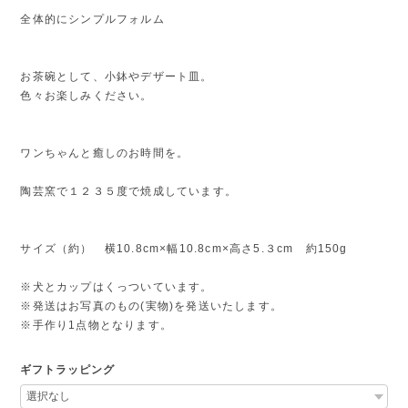
全体的にシンプルフォルム
お茶碗として、小鉢やデザート皿。
色々お楽しみください。
ワンちゃんと癒しのお時間を。
陶芸窯で１２３５度で焼成しています。
サイズ（約） 横10.8cm×幅10.8cm×高さ5.３cm 約150g
※犬とカップはくっついています。
※発送はお写真のもの(実物)を発送いたします。
※手作り1点物となります。
ギフトラッピング