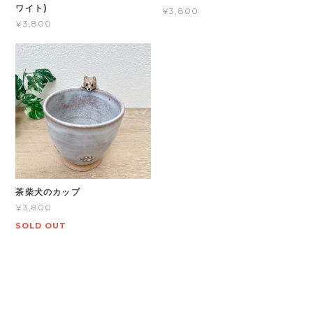
ワイト)
¥3,800
¥3,800
茶柴犬のカップ
¥3,800
SOLD OUT