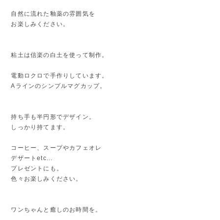
自然に流れた釉薬の雰囲気を
お楽しみください。
粘土は信楽の白土を使って制作。
電動ロクロで手作りしています。
Aラインのシンプルマグカップ。
持ち手も半円形でデザイン。
しっかり持てます。
コーヒー、スープやカフェオレ
デザートetc...
プレゼントにも。
色々お楽しみください。
ワンちゃんと癒しのお時間を。