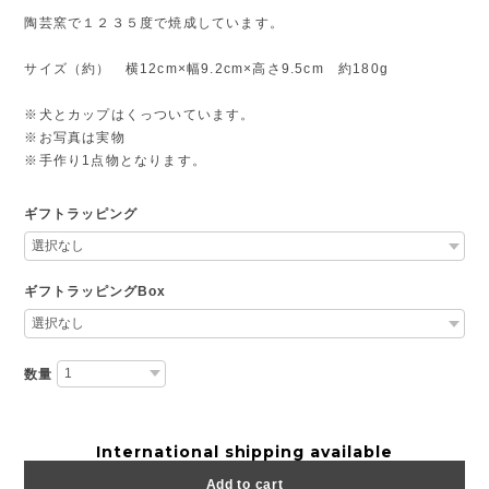
陶芸窯で１２３５度で焼成しています。
サイズ（約） 横12cm×幅9.2cm×高さ9.5cm 約180g
※犬とカップはくっついています。
※お写真は実物
※手作り1点物となります。
ギフトラッピング
ギフトラッピングBox
数量
International shipping available
Add to cart