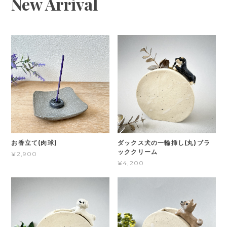
New Arrival
お香立て(肉球)
ダックス犬の一輪挿し(丸)ブラ
ッククリーム
¥2,900
¥4,200