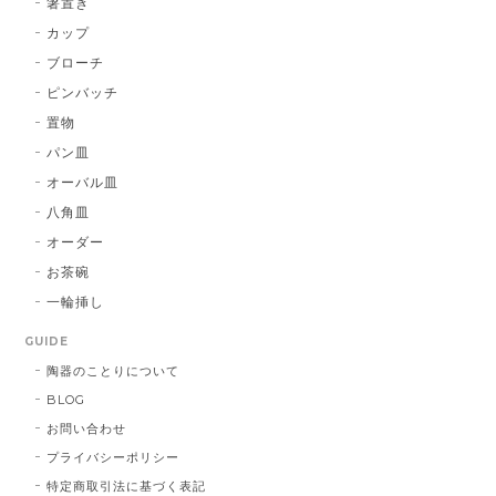
箸置き
カップ
ブローチ
ピンバッチ
置物
パン皿
オーバル皿
八角皿
オーダー
お茶碗
一輪挿し
GUIDE
陶器のことりについて
BLOG
お問い合わせ
プライバシーポリシー
特定商取引法に基づく表記