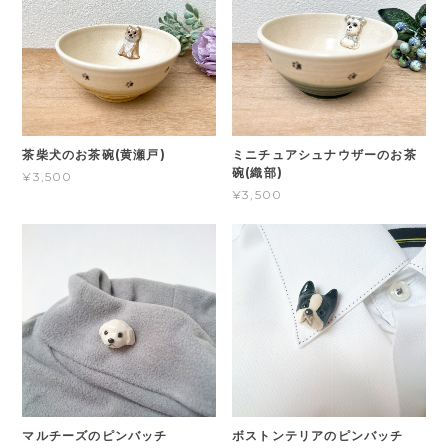
茶柴犬のお茶碗(黄瀬戸)
ミニチュアシュナウザーのお茶
碗(織部)
¥3,500
¥3,500
マルチーズのピンバッチ
ボストンテリアのピンバッチ