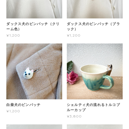
ダックス犬のピンバッチ（クリ
ダックス犬のピンバッチ（ブラ
ーム色）
ック）
¥1,200
¥1,200
白柴犬のピンバッチ
シェルティ犬の流れるトルコブ
ルーカップ
¥1,200
¥3,800