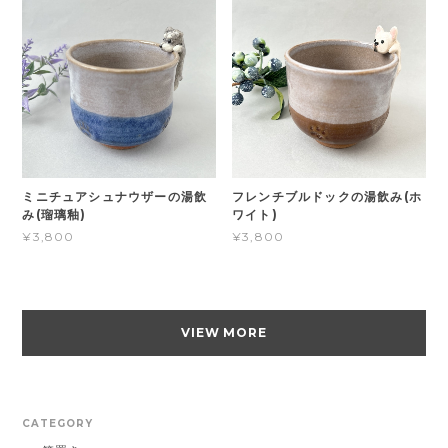
ミニチュアシュナウザーの湯飲
フレンチブルドックの湯飲み(ホ
み(瑠璃釉)
ワイト)
¥3,800
¥3,800
VIEW MORE
CATEGORY