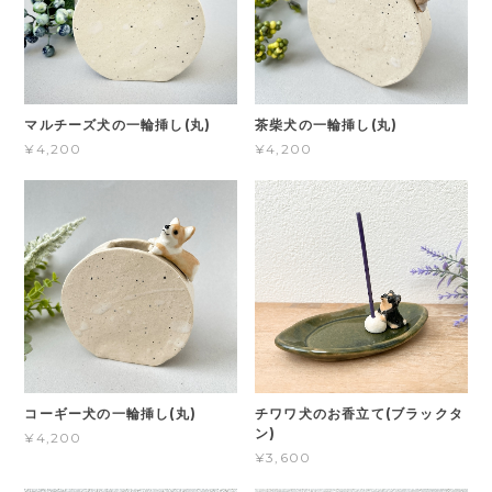
マルチーズ犬の一輪挿し(丸)
茶柴犬の一輪挿し(丸)
¥4,200
¥4,200
コーギー犬の一輪挿し(丸)
チワワ犬のお香立て(ブラックタ
ン)
¥4,200
¥3,600