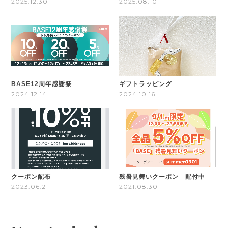
2025.12.30
2025.08.10
BASE12周年感謝祭
ギフトラッピング
2024.12.14
2024.10.16
クーポン配布
残暑見舞いクーポン 配付中
2023.06.21
2021.08.30