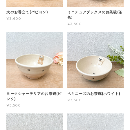
犬のお香立て(パピヨン)
ミニチュアダックスのお茶碗(茶
色)
¥3,600
¥3,500
ヨークシャーテリアのお茶碗(ピ
ペキニーズのお茶碗(ホワイト)
ンク)
¥3,500
¥3,500