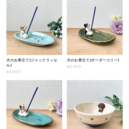
犬のお香立て(ジャックラッセ
犬のお香立て(ボーダーコリー)
ル)
¥3,600
¥3,600