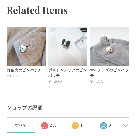
Related Items
白柴犬のピンバッチ
ボストンテリアのピン
マルチーズのピンバッ
バッチ
チ
¥1,200
¥1,200
¥1,200
ショップの評価
すべて
215
1
0