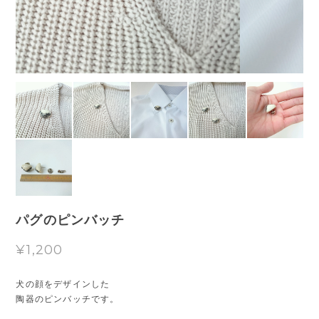
パグのピンバッチ
¥1,200
犬の顔をデザインした
陶器のピンバッチです。