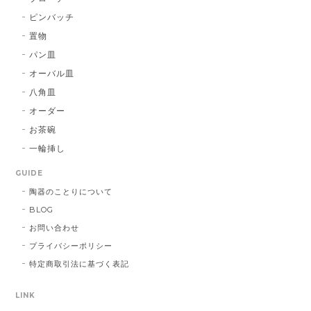
ピンバッチ
置物
パン皿
オーバル皿
八角皿
オーダー
お茶碗
一輪挿し
GUIDE
陶器のことりについて
BLOG
お問い合わせ
プライバシーポリシー
特定商取引法に基づく表記
LINK