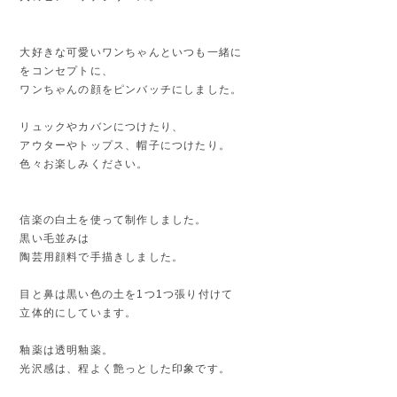
大好きな可愛いワンちゃんといつも一緒に
をコンセプトに、
ワンちゃんの顔をピンバッチにしました。
リュックやカバンにつけたり、
アウターやトップス、帽子につけたり。
色々お楽しみください。
信楽の白土を使って制作しました。
黒い毛並みは
陶芸用顔料で手描きしました。
目と鼻は黒い色の土を1つ1つ張り付けて
立体的にしています。
釉薬は透明釉薬。
光沢感は、程よく艶っとした印象です。