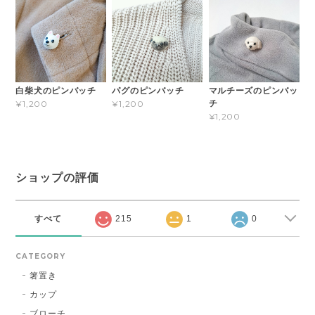
白柴犬のピンバッチ
パグのピンバッチ
マルチーズのピンバッ
チ
¥1,200
¥1,200
¥1,200
ショップの評価
すべて
215
1
0
CATEGORY
箸置き
カップ
ブローチ