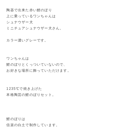
陶器で出来た赤い鯉のぼり
上に乗っているワンちゃんは
シュナウザー犬
ミニチュアシュナウザー犬さん。
カラー濃いグレーです。
ワンちゃんは
鯉のぼりとくっついていないので、
お好きな場所に飾っていただけます。
1235℃で焼き上げた
本格陶芸の鯉のぼりセット。
鯉のぼりは
信楽の白土で制作しています。