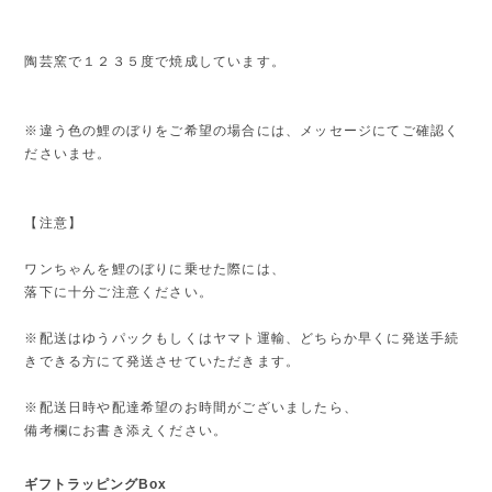
陶芸窯で１２３５度で焼成しています。
※違う色の鯉のぼりをご希望の場合には、メッセージにてご確認く
ださいませ。
【注意】
ワンちゃんを鯉のぼりに乗せた際には、
落下に十分ご注意ください。
※配送はゆうパックもしくはヤマト運輸、どちらか早くに発送手続
きできる方にて発送させていただきます。
※配送日時や配達希望のお時間がございましたら、
備考欄にお書き添えください。
ギフトラッピングBox