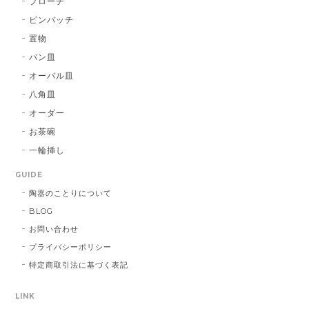
ブローチ
ピンバッチ
置物
パン皿
オーバル皿
八角皿
オーダー
お茶碗
一輪挿し
GUIDE
陶器のことりについて
BLOG
お問い合わせ
プライバシーポリシー
特定商取引法に基づく表記
LINK