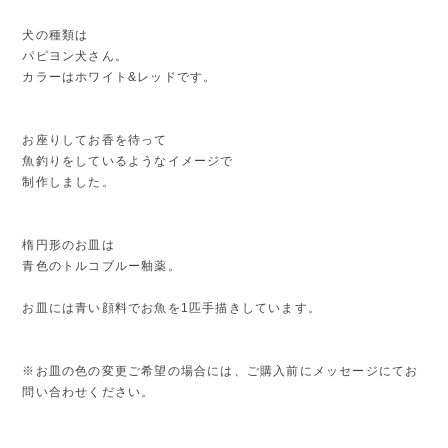
犬の種類は
パピヨン犬さん。
カラーはホワイト&レッドです。
お座りしてお香を待って
魚釣りをしているようなイメージで
制作しました。
楕円形のお皿は
青色のトルコブルー釉薬。
お皿には青い顔料でお魚を1匹手描きしています。
※お皿の色の変更ご希望の場合には、ご購入前にメッセージにてお
問い合わせください。