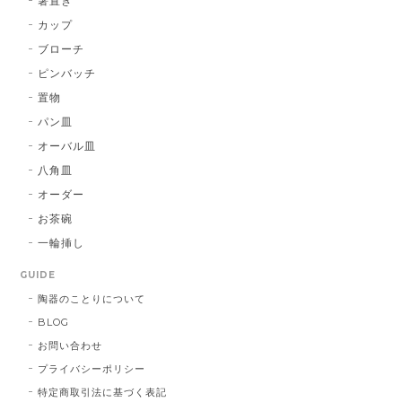
箸置き
カップ
ブローチ
ピンバッチ
置物
パン皿
オーバル皿
八角皿
オーダー
お茶碗
一輪挿し
GUIDE
陶器のことりについて
BLOG
お問い合わせ
プライバシーポリシー
特定商取引法に基づく表記