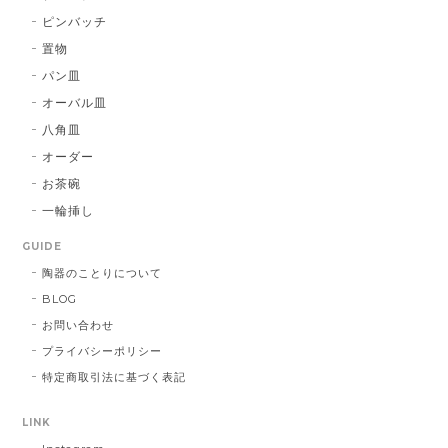
ピンバッチ
置物
パン皿
オーバル皿
八角皿
オーダー
お茶碗
一輪挿し
GUIDE
陶器のことりについて
BLOG
お問い合わせ
プライバシーポリシー
特定商取引法に基づく表記
LINK