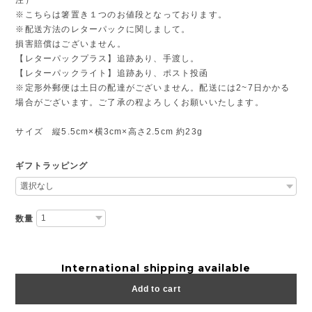
※こちらは箸置き１つのお値段となっております。
※配送方法のレターパックに関しまして。
損害賠償はございません。
【レターパックプラス】追跡あり、手渡し。
【レターパックライト】追跡あり、ポスト投函
※定形外郵便は土日の配達がございません。配送には2~7日かかる
場合がございます。ご了承の程よろしくお願いいたします。
サイズ 縦5.5cm×横3cm×高さ2.5cm 約23g
ギフトラッピング
数量
International shipping available
Add to cart