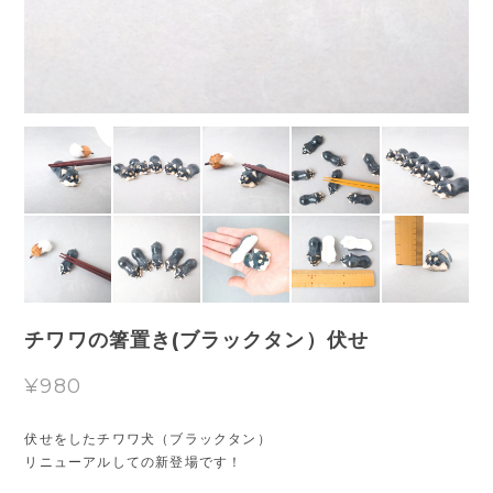
チワワの箸置き(ブラックタン）伏せ
¥980
伏せをしたチワワ犬（ブラックタン）
リニューアルしての新登場です！