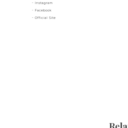
Instagram
Facebook
Official Site
Rela