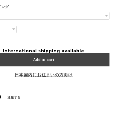
ピング
International shipping available
Add to cart
日本国内にお住まいの方向け
通報する