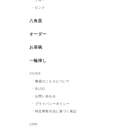
ピンク
八角皿
オーダー
お茶碗
一輪挿し
GUIDE
陶器のことりについて
BLOG
お問い合わせ
プライバシーポリシー
特定商取引法に基づく表記
LINK