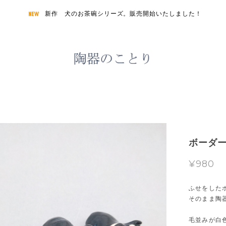
新作 犬のお茶碗シリーズ。販売開始いたしました！
ボーダー
¥980
ふせをした
そのまま陶
毛並みが白