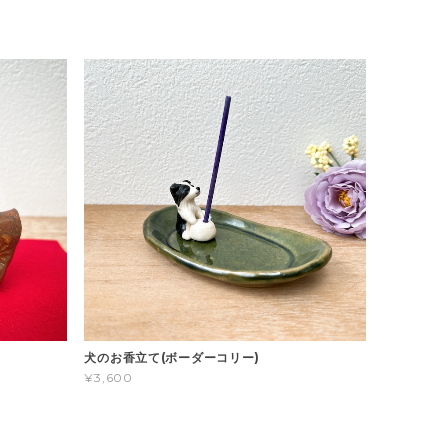
り
犬のお香立て(ボーダーコリー)
¥3,600