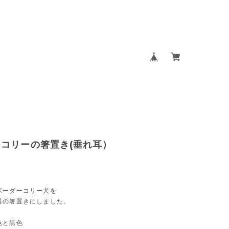
コリーの箸置き(垂れ耳）
ボーダーコリー犬を
器の箸置きにしました。
色と黒色