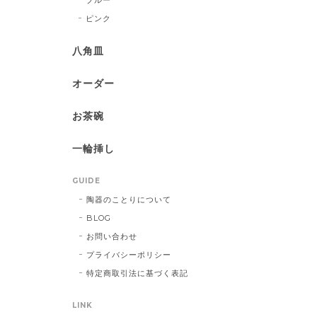
ピンク
八角皿
オーダー
お茶碗
一輪挿し
GUIDE
陶器のことりについて
BLOG
お問い合わせ
プライバシーポリシー
特定商取引法に基づく表記
LINK