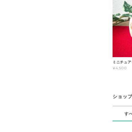
ミニチュア
¥4,500
ショッ
す