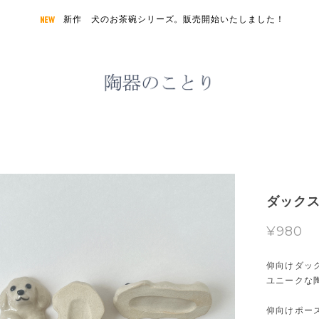
新作 犬のお茶碗シリーズ。販売開始いたしました！
ダック
¥980
仰向けダッ
ユニークな
仰向けポー