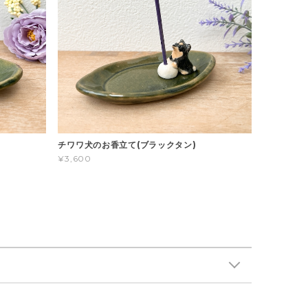
チワワ犬のお香立て(ブラックタン)
¥3,600