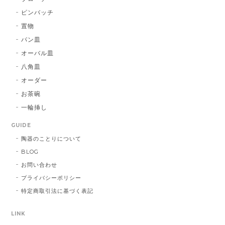
ピンバッチ
置物
パン皿
オーバル皿
八角皿
オーダー
お茶碗
一輪挿し
GUIDE
陶器のことりについて
BLOG
お問い合わせ
プライバシーポリシー
特定商取引法に基づく表記
LINK