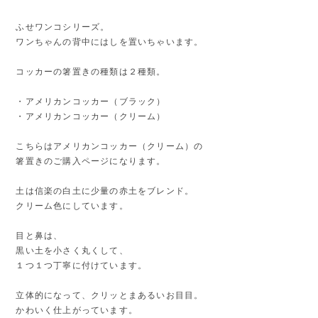
ふせワンコシリーズ。
ワンちゃんの背中にはしを置いちゃいます。
コッカーの箸置きの種類は２種類。
・アメリカンコッカー（ブラック）
・アメリカンコッカー（クリーム）
こちらはアメリカンコッカー（クリーム）の
箸置きのご購入ページになります。
土は信楽の白土に少量の赤土をブレンド。
クリーム色にしています。
目と鼻は、
黒い土を小さく丸くして、
１つ１つ丁寧に付けています。
立体的になって、クリッとまあるいお目目。
かわいく仕上がっています。