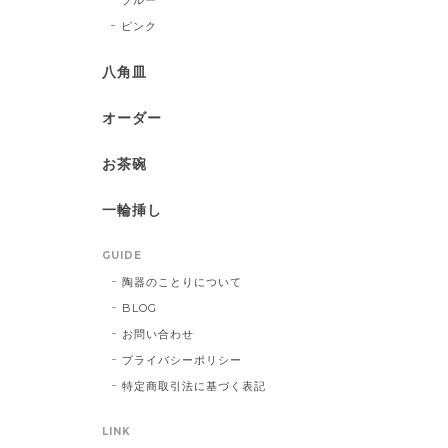
ピンク
八角皿
オーダー
お茶碗
一輪挿し
GUIDE
陶器のことりについて
BLOG
お問い合わせ
プライバシーポリシー
特定商取引法に基づく表記
LINK