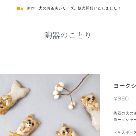
新作 犬のお茶碗シリーズ。販売開始いたしました！
ヨーク
¥980
陶器の犬の
ヨークシャ
へそ天ポー