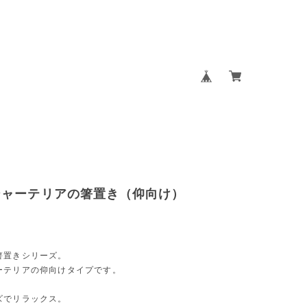
シャーテリアの箸置き（仰向け）
箸置きシリーズ。
ーテリアの仰向けタイプです。
ズでリラックス。