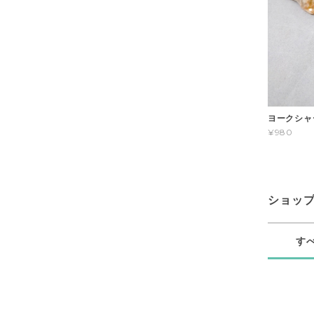
ヨークシャ
¥980
ショッ
す