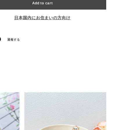
Add to cart
日本国内にお住まいの方向け
通報する