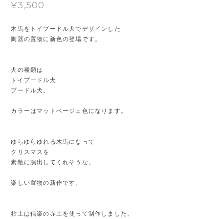
¥3,500
木馬をトイプードル犬でデザインした
陶器の置物に新色の登場です。
犬の種類は
トイプードル犬
プードル犬。
カラーはマットベージュ色になります。
ゆらゆらゆれる木馬になって
クリスマスを
素敵に演出してくれそうな。
楽しい置物の新作です。
粘土は信楽の赤土を使って制作しました。