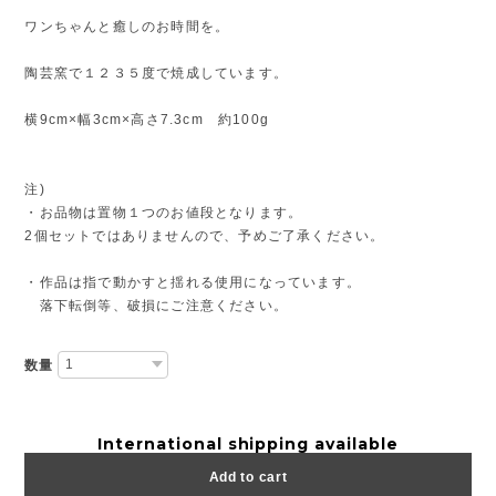
ワンちゃんと癒しのお時間を。
陶芸窯で１２３５度で焼成しています。
横9cm×幅3cm×高さ7.3cm 約100g
注)
・お品物は置物１つのお値段となります。
2個セットではありませんので、予めご了承ください。
・作品は指で動かすと揺れる使用になっています。
落下転倒等、破損にご注意ください。
数量
International shipping available
Add to cart