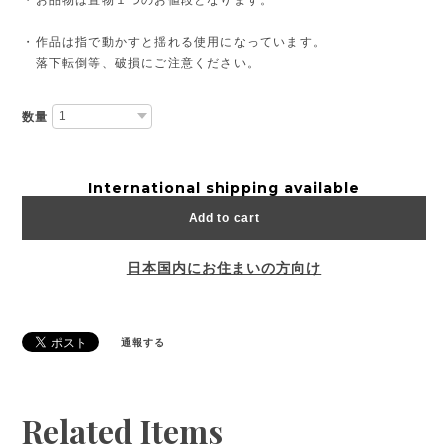
・作品は指で動かすと揺れる使用になっています。
落下転倒等、破損にご注意ください。
数量
International shipping available
Add to cart
日本国内にお住まいの方向け
通報する
Related Items