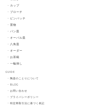
カップ
ブローチ
ピンバッチ
置物
パン皿
オーバル皿
八角皿
オーダー
お茶碗
一輪挿し
GUIDE
陶器のことりについて
BLOG
お問い合わせ
プライバシーポリシー
特定商取引法に基づく表記