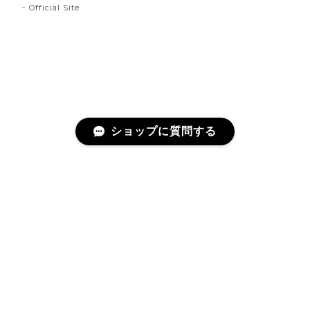
Official Site
ショップに質問する
プライバシーポリシー
特定商取引法に基づく表記
©陶器のことり