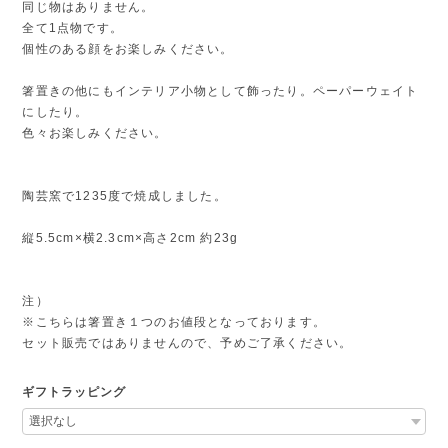
同じ物はありません。
全て1点物です。
個性のある顔をお楽しみください。
箸置きの他にもインテリア小物として飾ったり。ペーパーウェイト
にしたり。
色々お楽しみください。
陶芸窯で1235度で焼成しました。
縦5.5cm×横2.3cm×高さ2cm 約23g
注）
※こちらは箸置き１つのお値段となっております。
セット販売ではありませんので、予めご了承ください。
ギフトラッピング