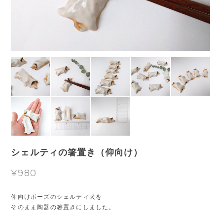
シェルティの箸置き（仰向け）
¥980
仰向けポーズのシェルティ犬を
そのまま陶器の箸置きにしました。