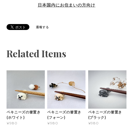
日本国内にお住まいの方向け
通報する
Related Items
ペキニーズの箸置き
ペキニーズの箸置き
ペキニーズの箸置き
(ホワイト)
(フォーン)
(ブラック)
¥980
¥980
¥980