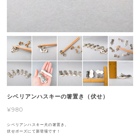
シベリアンハスキーの箸置き（伏せ）
¥980
シベリアンハスキー犬の箸置き。
伏せポーズにて新登場です！