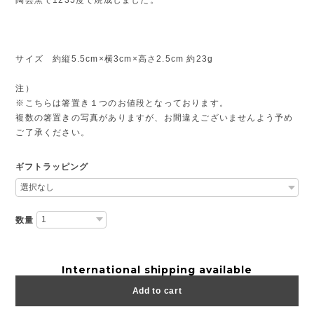
サイズ 約縦5.5cm×横3cm×高さ2.5cm 約23g
注）
※こちらは箸置き１つのお値段となっております。
複数の箸置きの写真がありますが、お間違えございませんよう予め
ご了承ください。
ギフトラッピング
数量
International shipping available
Add to cart