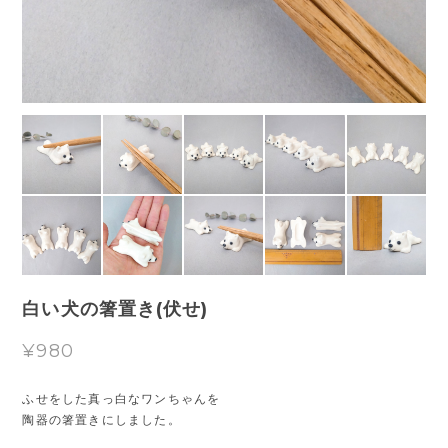
白い犬の箸置き(伏せ)
¥980
ふせをした真っ白なワンちゃんを
陶器の箸置きにしました。