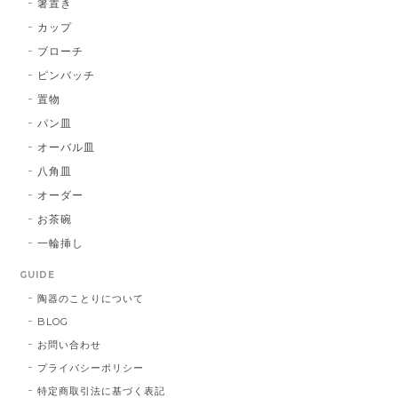
箸置き
カップ
ブローチ
ピンバッチ
置物
パン皿
オーバル皿
八角皿
オーダー
お茶碗
一輪挿し
GUIDE
陶器のことりについて
BLOG
お問い合わせ
プライバシーポリシー
特定商取引法に基づく表記