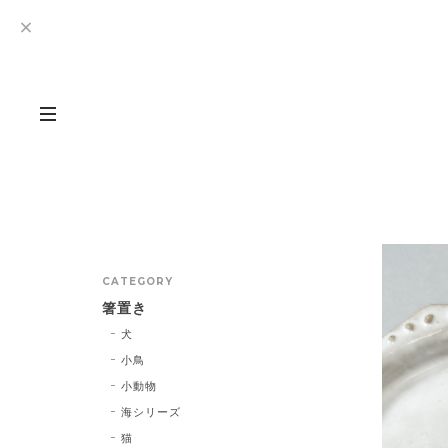
CATEGORY
箸置き
犬
小鳥
小動物
海シリーズ
猫