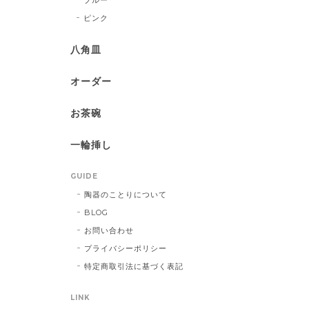
ピンク
八角皿
オーダー
お茶碗
一輪挿し
GUIDE
陶器のことりについて
BLOG
お問い合わせ
プライバシーポリシー
特定商取引法に基づく表記
LINK