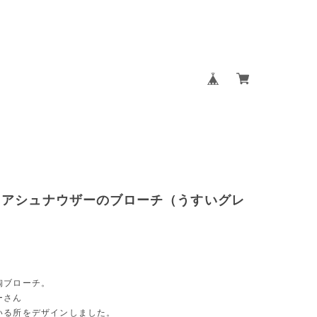
ュアシュナウザーのブローチ（うすいグレ
陶ブローチ。
ーさん
いる所をデザインしました。