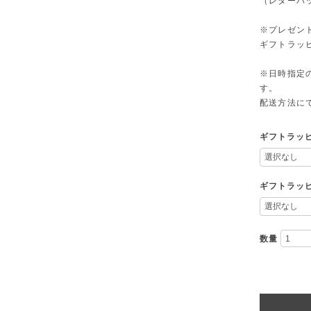
（レターパ
※プレゼン
ギフトラッ
※日時指定
す。
配送方法に
ギフトラッ
ギフトラッピ
数量