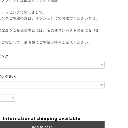
ックライト）追跡あり、ポスト投函
トラッピングに関しまして。
ピングご希望の方は、オプションにてお選びくださいませ。
の配達をご希望の場合には、宅急便コンパクトのみになりま
てご指定して、備考欄にご希望日時をご記入ください。
ピング
ングBox
International shipping available
Add to cart