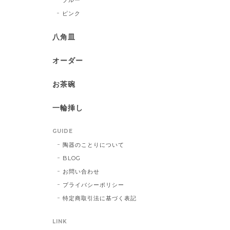
ピンク
八角皿
オーダー
お茶碗
一輪挿し
GUIDE
陶器のことりについて
BLOG
お問い合わせ
プライバシーポリシー
特定商取引法に基づく表記
LINK