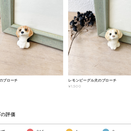
のブローチ
レモンビーグル犬のブローチ
¥1,500
プの評価