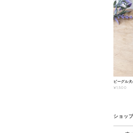
ビーグル犬
¥1,500
ショッ