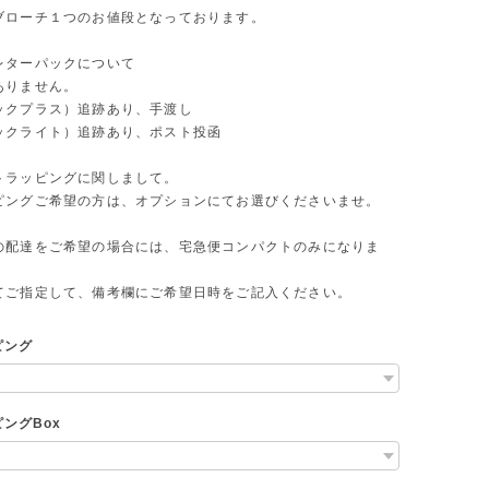
ブローチ１つのお値段となっております。
レターパックについて
ありません。
ックプラス）追跡あり、手渡し
ックライト）追跡あり、ポスト投函
トラッピングに関しまして。
ピングご希望の方は、オプションにてお選びくださいませ。
の配達をご希望の場合には、宅急便コンパクトのみになりま
てご指定して、備考欄にご希望日時をご記入ください。
ピング
ングBox