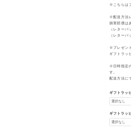
※こちらは
※配送方法
損害賠償は
（レターパ
（レターパ
※プレゼン
ギフトラッ
※日時指定
す。
配送方法に
ギフトラッ
ギフトラッピ