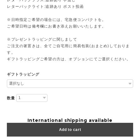
レターパックライト:追跡あり ポスト投函
※日時指定ご希望の場合には、宅急便コンパクトを。
ご希望日時は備考欄にお書き添えお願いいたします。
※プレゼントラッピングに関しまして
ご注文の箸置きは、全てご自宅用に簡易包装(おまとめ)しておりま
す。
ギフトラッピングご希望の方は、オプションにてご選択ください。
ギフトラッピング
数量
International shipping available
Add to cart