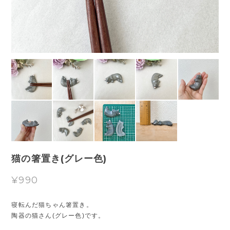
猫の箸置き(グレー色)
¥990
寝転んだ猫ちゃん箸置き。
陶器の猫さん(グレー色)です。