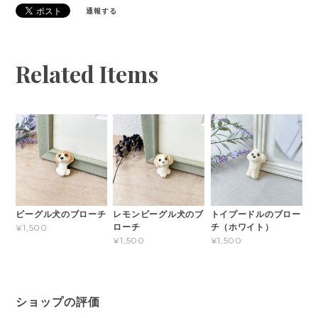
通報する
Related Items
ビーグル犬のブローチ
レモンビーグル犬のブ
トイプードルのブロー
ローチ
チ（ホワイト）
¥1,500
¥1,500
¥1,500
ショップの評価