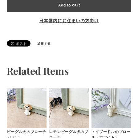
Add to cart
日本国内にお住まいの方向け
通報する
Related Items
ビーグル犬のブローチ
レモンビーグル犬のブ
トイプードルのブロー
ローチ
チ（ホワイト）
¥1,500