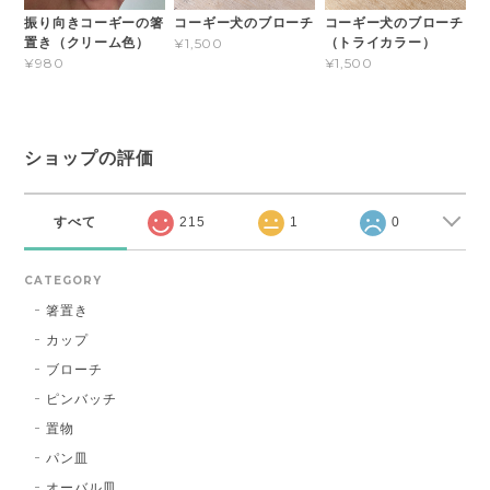
振り向きコーギーの箸
コーギー犬のブローチ
コーギー犬のブローチ
置き（クリーム色）
（トライカラー）
¥1,500
¥980
¥1,500
ショップの評価
すべて
215
1
0
CATEGORY
箸置き
カップ
ブローチ
ピンバッチ
置物
パン皿
オーバル皿