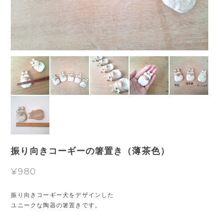
振り向きコーギーの箸置き（薄茶色）
¥980
振り向きコーギー犬をデザインした
ユニークな陶器の箸置きです。