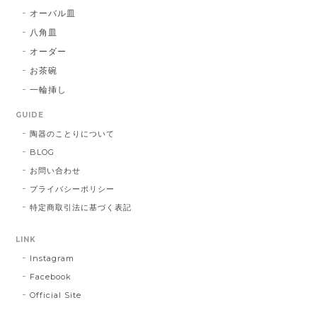
オーバル皿
八角皿
オーダー
お茶碗
一輪挿し
GUIDE
陶器のことりについて
BLOG
お問い合わせ
プライバシーポリシー
特定商取引法に基づく表記
LINK
Instagram
Facebook
Official Site