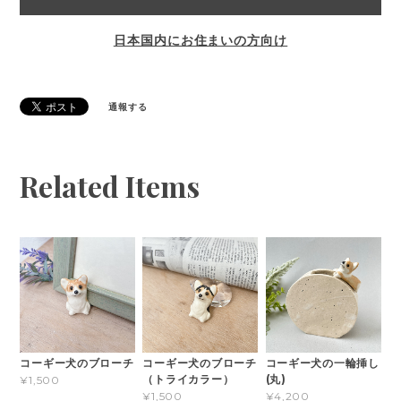
日本国内にお住まいの方向け
通報する
Related Items
コーギー犬のブローチ
コーギー犬のブローチ
コーギー犬の一輪挿し
（トライカラー）
(丸)
¥1,500
¥1,500
¥4,200