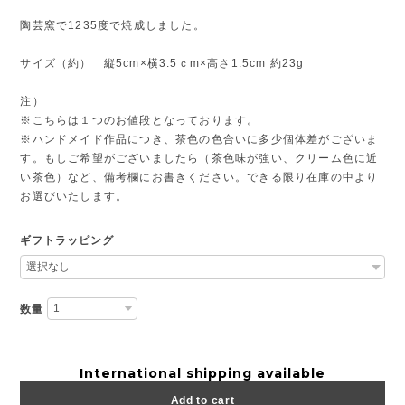
陶芸窯で1235度で焼成しました。
サイズ（約） 縦5cm×横3.5ｃm×高さ1.5cm 約23g
注）
※こちらは１つのお値段となっております。
※ハンドメイド作品につき、茶色の色合いに多少個体差がございま
す。もしご希望がございましたら（茶色味が強い、クリーム色に近
い茶色）など、備考欄にお書きください。できる限り在庫の中より
お選びいたします。
ギフトラッピング
数量
International shipping available
Add to cart