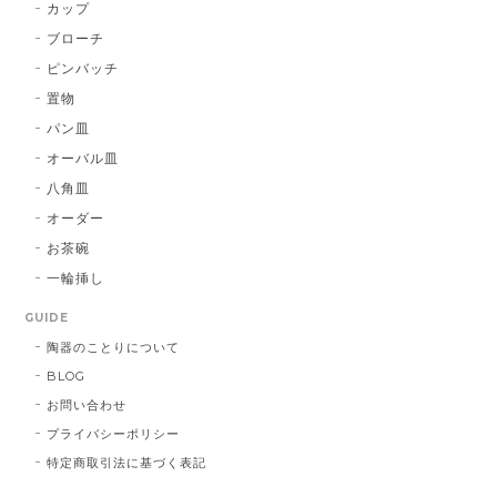
カップ
ブローチ
ピンバッチ
置物
パン皿
オーバル皿
八角皿
オーダー
お茶碗
一輪挿し
GUIDE
陶器のことりについて
BLOG
お問い合わせ
プライバシーポリシー
特定商取引法に基づく表記