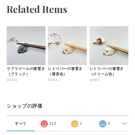
Related Items
ラブラドールの箸置き
レトリバーの箸置き
レトリバーの箸置き
（ブラック）
（薄茶色）
（クリーム色）
¥980
¥980
¥980
ショップの評価
すべて
215
1
0