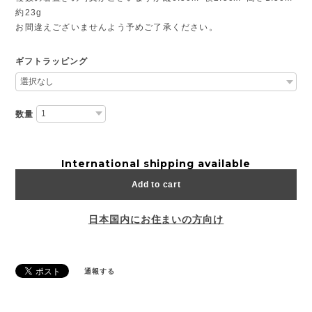
約23g
お間違えございませんよう予めご了承ください。
ギフトラッピング
数量
International shipping available
Add to cart
日本国内にお住まいの方向け
通報する