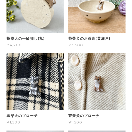
茶柴犬の一輪挿し(丸)
茶柴犬のお茶碗(黄瀬戸)
¥4,200
¥3,500
黒柴犬のブローチ
茶柴犬のブローチ
¥1,500
¥1,500