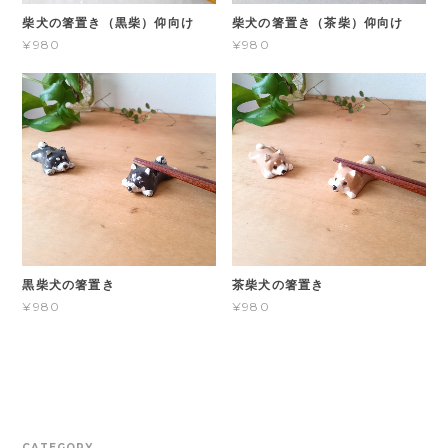
柴犬の箸置き（黒柴）仰向け
柴犬の箸置き（茶柴）仰向け
¥980
¥980
黒柴犬の箸置き
茶柴犬の箸置き
¥980
¥980
CATEGORY