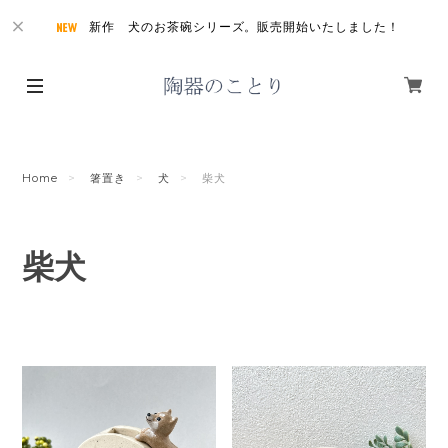
新作 犬のお茶碗シリーズ。販売開始いたしました！
Home
箸置き
犬
柴犬
柴犬