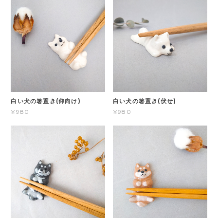
白い犬の箸置き(仰向け)
白い犬の箸置き(伏せ)
¥980
¥980