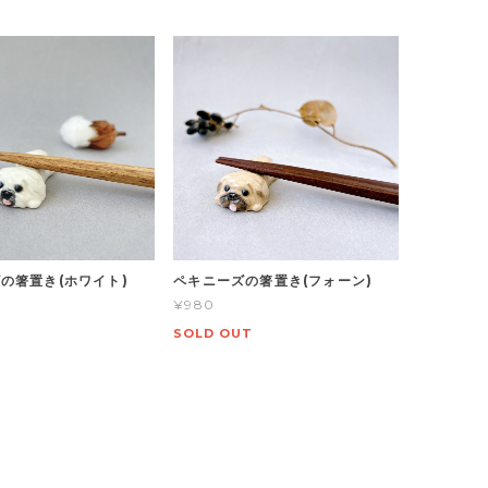
の箸置き(ホワイト)
ペキニーズの箸置き(フォーン)
¥980
SOLD OUT