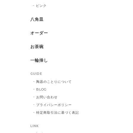
ピンク
八角皿
オーダー
お茶碗
一輪挿し
GUIDE
陶器のことりについて
BLOG
お問い合わせ
プライバシーポリシー
特定商取引法に基づく表記
LINK