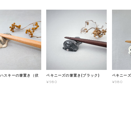
ハスキーの箸置き（伏
ペキニーズの箸置き(ブラック)
ペキニーズ
¥980
¥980