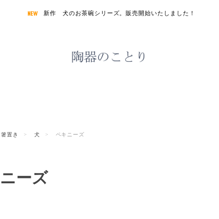
新作 犬のお茶碗シリーズ。販売開始いたしました！
箸置き
犬
ペキニーズ
ニーズ