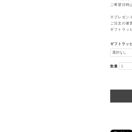
ご希望日時
※プレゼン
ご注文の箸
ギフトラッ
ギフトラッ
数量