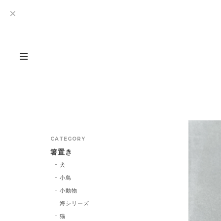
CATEGORY
箸置き
犬
小鳥
小動物
海シリーズ
猫