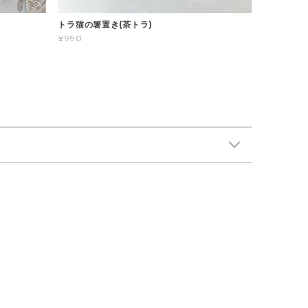
トラ猫の箸置き(茶トラ)
¥990