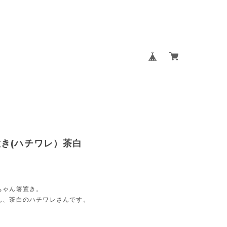
き(ハチワレ）茶白
ちゃん箸置き。
ん、茶白のハチワレさんです。