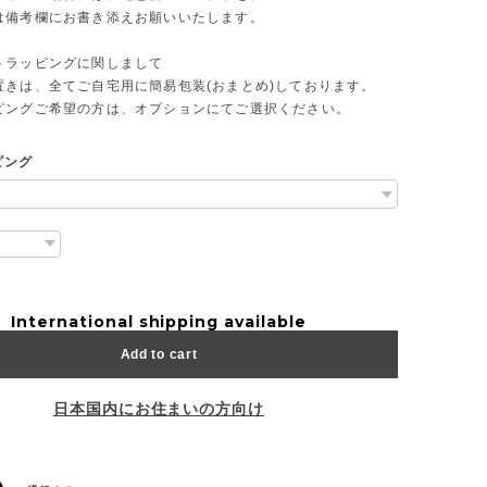
は備考欄にお書き添えお願いいたします。
トラッピングに関しまして
置きは、全てご自宅用に簡易包装(おまとめ)しております。
ピングご希望の方は、オプションにてご選択ください。
ピング
International shipping available
Add to cart
日本国内にお住まいの方向け