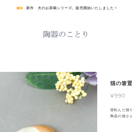
新作 犬のお茶碗シリーズ。販売開始いたしました！
猫の箸置
¥990
寝転んだ猫
陶器の猫さ