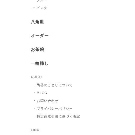
ピンク
八角皿
オーダー
お茶碗
一輪挿し
GUIDE
陶器のことりについて
BLOG
お問い合わせ
プライバシーポリシー
特定商取引法に基づく表記
LINK