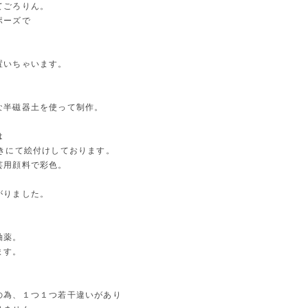
てごろりん。
ポーズで
。
置いちゃいます。
な半磁器土を使って制作。
は
描きにて絵付けしております。
芸用顔料で彩色。
がりました。
釉薬。
ます。
の為、１つ１つ若干違いがあり