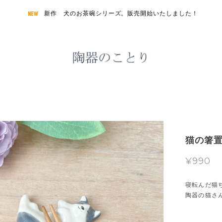
新作 犬のお茶碗シリーズ。販売開始いたしました！
猫の箸置
¥990
寝転んだ猫
陶器の猫さ