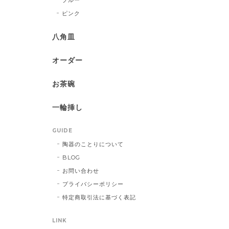
ピンク
八角皿
オーダー
お茶碗
一輪挿し
GUIDE
陶器のことりについて
BLOG
お問い合わせ
プライバシーポリシー
特定商取引法に基づく表記
LINK