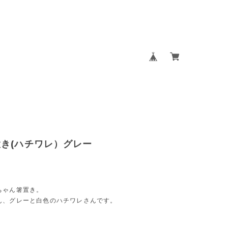
き(ハチワレ）グレー
ちゃん箸置き。
ん、グレーと白色のハチワレさんです。