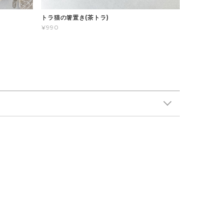
トラ猫の箸置き(茶トラ)
¥990