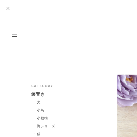
CATEGORY
箸置き
犬
小鳥
小動物
海シリーズ
猫