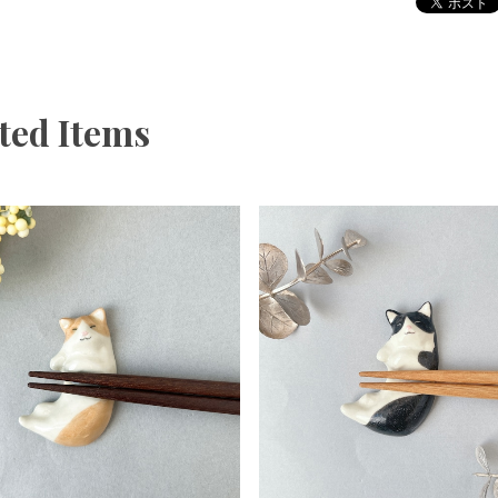
ted Items