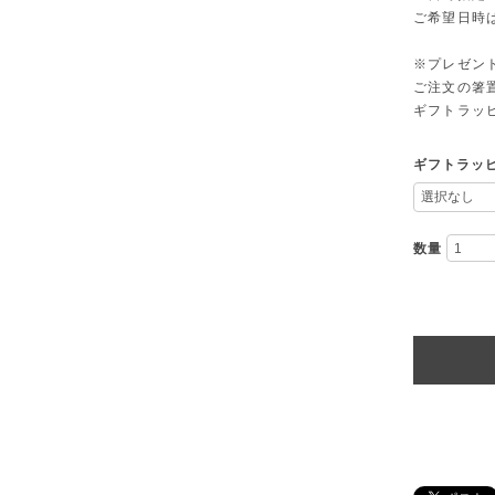
ご希望日時
※プレゼン
ご注文の箸
ギフトラッ
ギフトラッ
数量