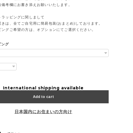
は備考欄にお書き添えお願いいたします。
トラッピングに関しまして
置きは、全てご自宅用に簡易包装(おまとめ)しております。
ピングご希望の方は、オプションにてご選択ください。
ピング
International shipping available
Add to cart
日本国内にお住まいの方向け