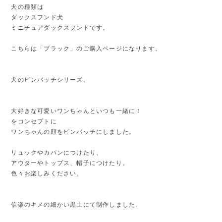
犬の種類は
ダックスフンド犬
ミニチュアダックスフンドです。
こちらは「ブラック」のご購入ページになります。
犬のピンバッチシリーズ。
大好きな可愛いワンちゃんといつも一緒に！
をコンセプトに
ワンちゃんの顔をピンバッチにしました。
リュックやカバンにつけたり、
アウターやトップス、帽子につけたり。
色々お楽しみください。
信楽のキメの細かい黒土にて制作しました。