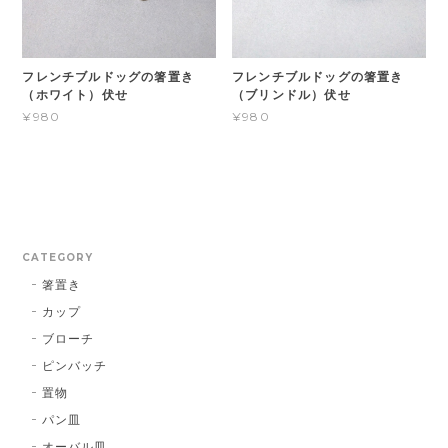
フレンチブルドッグの箸置き
フレンチブルドッグの箸置き
（ホワイト）伏せ
（ブリンドル）伏せ
¥980
¥980
CATEGORY
箸置き
カップ
ブローチ
ピンバッチ
置物
パン皿
オーバル皿