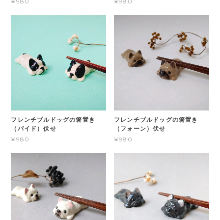
¥980
¥980
フレンチブルドッグの箸置き
フレンチブルドッグの箸置き
（パイド）伏せ
（フォーン）伏せ
¥980
¥980