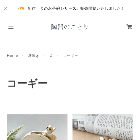
新作 犬のお茶碗シリーズ。販売開始いたしました！
Home
箸置き
犬
コーギー
コーギー