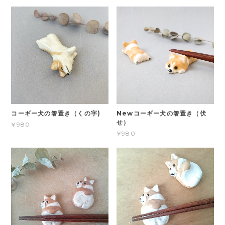
コーギー犬の箸置き（くの字)
Newコーギー犬の箸置き（伏
せ）
¥980
¥980